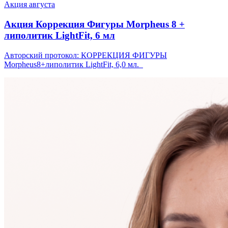
Акция августа
Акция Коррекция Фигуры Morpheus 8 +
липолитик LightFit, 6 мл
Авторский протокол: КОРРЕКЦИЯ ФИГУРЫ
Morpheus8+липолитик LightFit, 6,0 мл.