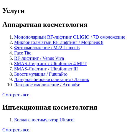
Услуги
Аппаратная косметология
Монополярный RF-лифтинг OLIGIO / 7D омоложение
Микроигольчатый RF-лифтинг / Morpheus 8
Фотоомоложение / М22 Lumenis
Face Tite
RF-лифтинг / Venus Viva
SMAS-Лифтинг / Ultraformer 4 МРТ
SMAS-Лифтинг / Ultraformer III
Биостимуляция / FuturaPro
Лазерная биоревитализация / Лазмик
Лазерное омоложение / Acupulse
Смотреть все
Инъекционная косметология
Коллагеностимулятор Ultracol
Смотреть все