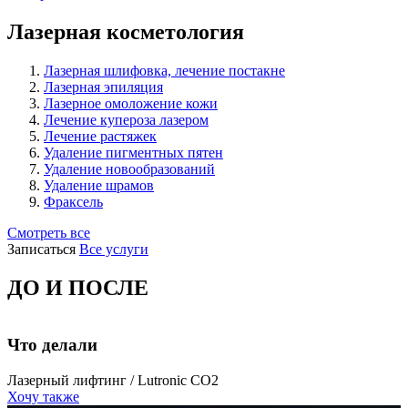
Лазерная косметология
Лазерная шлифовка, лечение постакне
Лазерная эпиляция
Лазерное омоложение кожи
Лечение купероза лазером
Лечение растяжек
Удаление пигментных пятен
Удаление новообразований
Удаление шрамов
Фраксель
Смотреть все
Записаться
Все услуги
ДО И ПОСЛЕ
Что делали
Лазерный лифтинг / Lutronic CO2
Хочу также