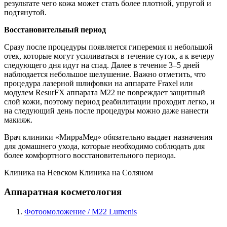
результате чего кожа может стать более плотной, упругой и
подтянутой.
Восстановительный период
Сразу после процедуры появляется гиперемия и небольшой
отек, которые могут усиливаться в течение суток, а к вечеру
следующего дня идут на спад. Далее в течение 3–5 дней
наблюдается небольшое шелушение. Важно отметить, что
процедура лазерной шлифовки на аппарате Fraxel или
модулем ResurFX аппарата М22 не повреждает защитный
слой кожи, поэтому период реабилитации проходит легко, и
на следующий день после процедуры можно даже нанести
макияж.
Врач клиники «МирраМед» обязательно выдает назначения
для домашнего ухода, которые необходимо соблюдать для
более комфортного восстановительного периода.
Клиника на Невском
Клиника на Соляном
Аппаратная косметология
Фотоомоложение / М22 Lumenis