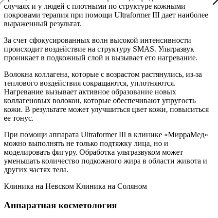
случаях и у людей с плотными по структуре кожными
покровами терапия при помощи Ultraformer III дает наиболее
выраженный результат.
За счет сфокусированных волн высокой интенсивности
происходит воздействие на структуру SMAS. Ультразвук
проникает в подкожный слой и вызывает его нагревание.
Волокна коллагена, которые с возрастом растянулись, из-за
теплового воздействия сокращаются, уплотняются.
Нагревание вызывает активное образование новых
коллагеновых волокон, которые обеспечивают упругость
кожи. В результате может улучшиться цвет кожи, повыситься
ее тонус.
При помощи аппарата Ultraformer III в клинике «МирраМед»
можно выполнять не только подтяжку лица, но и
моделировать фигуру. Обработка ультразвуком может
уменьшать количество подкожного жира в области живота и
других частях тела.
Клиника на Невском
Клиника на Соляном
Аппаратная косметология