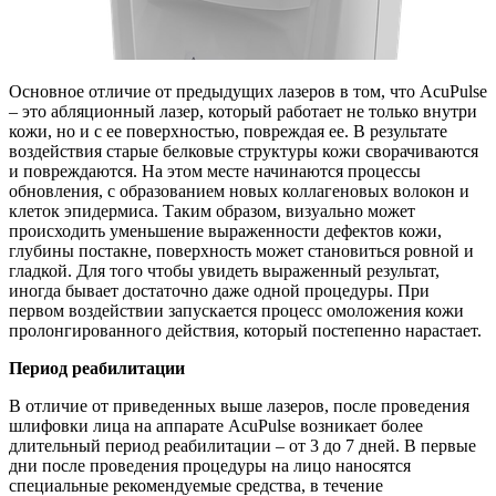
Основное отличие от предыдущих лазеров в том, что AcuPulse
– это абляционный лазер, который работает не только внутри
кожи, но и с ее поверхностью, повреждая ее. В результате
воздействия старые белковые структуры кожи сворачиваются
и повреждаются. На этом месте начинаются процессы
обновления, с образованием новых коллагеновых волокон и
клеток эпидермиса. Таким образом, визуально может
происходить уменьшение выраженности дефектов кожи,
глубины постакне, поверхность может становиться ровной и
гладкой. Для того чтобы увидеть выраженный результат,
иногда бывает достаточно даже одной процедуры. При
первом воздействии запускается процесс омоложения кожи
пролонгированного действия, который постепенно нарастает.
Период реабилитации
В отличие от приведенных выше лазеров, после проведения
шлифовки лица на аппарате AcuPulse возникает более
длительный период реабилитации – от 3 до 7 дней. В первые
дни после проведения процедуры на лицо наносятся
специальные рекомендуемые средства, в течение