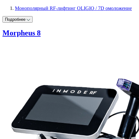
Монополярный RF-лифтинг OLIGIO / 7D омоложение
Подробнее
Morpheus 8