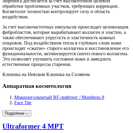
лифтинга достигается за счет высокоточной целевой
обработки проблемных участков, требующих коррекции.
Косметолог полностью контролирует силу и область
воздействия.
За счет высокочастотных импульсов происходит активизация
фибробластов, которые вырабатывают коллаген и эластин, а
также обеспечивают упругость и эластичность кожных
покровов. Под воздействием тепла в глубоких слоях кожи
происходят «сжатие» старого коллагена и восстановление его
функциональности, активизируется синтез нового коллагена.
Это позволяет улучшить состояние кожи и замедлить
естественные процессы старения.
Клиника на Невском
Клиника на Соляном
Аппаратная косметология
Микроигольчатый RF-лифтинг / Morpheus 8
Face Tite
Подробнее
Ultraformer 4 МРТ