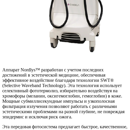
Аппарат Nordlys™ разработан с учетом последних
достижений в эстетической медицине, обеспечивая
эффективное воздействие благодаря технологии SWT®
(Selective Waveband Technology). Эта технология использует
селективный фототермолиз, избирательно воздействуя на
хромофоры (меланин, оксигемоглобин, гемоглобин) в коже.
Мощные субмиллисекундные импульсы и узкополосная
фильтрация излучения позволяют работать с различными
эстетическими проблемами на разной глубине, не повреждая
эпидермис и исключая риск ожога.
Эта передовая фотосистема предлагает быстрое, качественное,