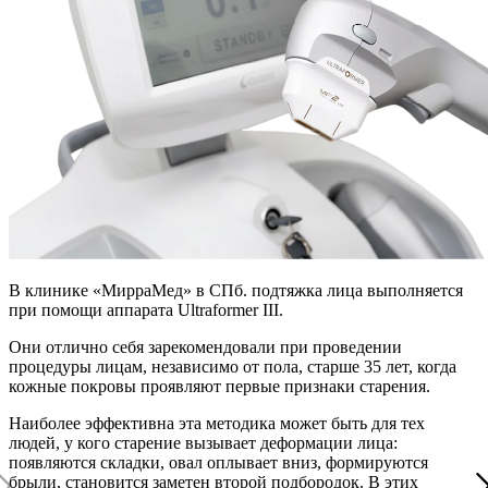
В клинике «МирраМед» в СПб. подтяжка лица выполняется
при помощи аппарата Ultraformer III.
Они отлично себя зарекомендовали при проведении
процедуры лицам, независимо от пола, старше 35 лет, когда
кожные покровы проявляют первые признаки старения.
Наиболее эффективна эта методика может быть для тех
людей, у кого старение вызывает деформации лица:
появляются складки, овал оплывает вниз, формируются
брыли, становится заметен второй подбородок. В этих