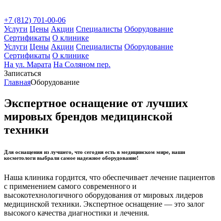
+7 (812) 701-00-06
Услуги
Цены
Акции
Специалисты
Оборудование
Сертификаты
О клинике
Услуги
Цены
Акции
Специалисты
Оборудование
Сертификаты
О клинике
На ул. Марата
На Соляном пер.
Записаться
Главная
Оборудование
Экспертное оснащение от лучших
мировых брендов медицинской
техники
Для оснащения из лучшего, что сегодня есть в медицинском мире,
наши
косметологи выбрали самое надежное оборудование!
Наша клиника гордится, что обеспечивает лечение пациентов
с применением самого современного и
высокотехнологичного оборудования от мировых лидеров
медицинской техники. Экспертное оснащение — это залог
высокого качества диагностики и лечения.