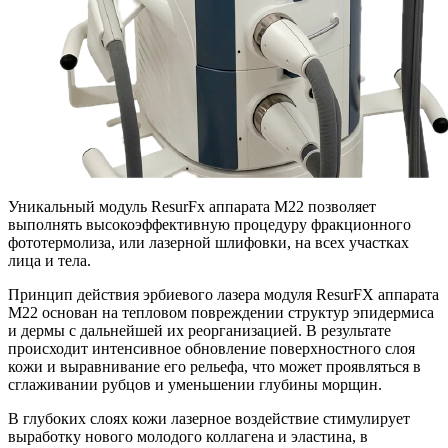
Уникальный модуль ResurFx аппарата М22 позволяет
выполнять высокоэффективную процедуру фракционного
фототермолиза, или лазерной шлифовки, на всех участках
лица и тела.
Принцип действия эрбиевого лазера модуля ResurFX аппарата
М22 основан на тепловом повреждении структур эпидермиса
и дермы с дальнейшей их реорганизацией. В результате
происходит интенсивное обновление поверхностного слоя
кожи и выравнивание его рельефа, что может проявляться в
сглаживании рубцов и уменьшении глубины морщин.
В глубоких слоях кожи лазерное воздействие стимулирует
выработку нового молодого коллагена и эластина, в