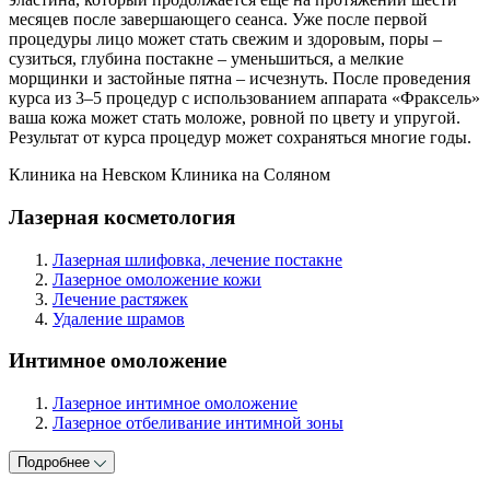
месяцев после завершающего сеанса. Уже после первой
процедуры лицо может стать свежим и здоровым, поры –
сузиться, глубина постакне – уменьшиться, а мелкие
морщинки и застойные пятна – исчезнуть. После проведения
курса из 3–5 процедур с использованием аппарата «Фраксель»
ваша кожа может стать моложе, ровной по цвету и упругой.
Результат от курса процедур может сохраняться многие годы.
Клиника на Невском
Клиника на Соляном
Лазерная косметология
Лазерная шлифовка, лечение постакне
Лазерное омоложение кожи
Лечение растяжек
Удаление шрамов
Интимное омоложение
Лазерное интимное омоложение
Лазерное отбеливание интимной зоны
Подробнее