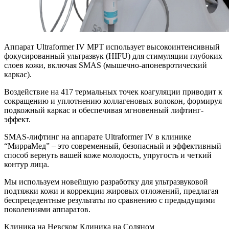
Аппарат Ultraformer IV MPT использует высокоинтенсивный
фокусированный ультразвук (HIFU) для стимуляции глубоких
слоев кожи, включая SMAS (мышечно-апоневротический
каркас).
Воздействие на 417 термальных точек коагуляции приводит к
сокращению и уплотнению коллагеновых волокон, формируя
подкожный каркас и обеспечивая мгновенный лифтинг-
эффект.
SMAS-лифтинг на аппарате Ultraformer IV в клинике
“МирраМед” – это современный, безопасный и эффективный
способ вернуть вашей коже молодость, упругость и четкий
контур лица.
Мы используем новейшую разработку для ультразвуковой
подтяжки кожи и коррекции жировых отложений, предлагая
беспрецедентные результаты по сравнению с предыдущими
поколениями аппаратов.
Клиника на Невском
Клиника на Соляном