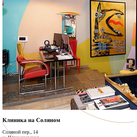
Клиника на Соляном
Соляной пер., 14