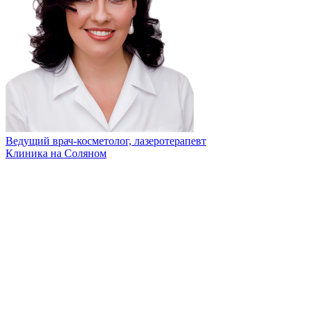
Ведущий врач-косметолог, лазеротерапевт
Клиника на Соляном