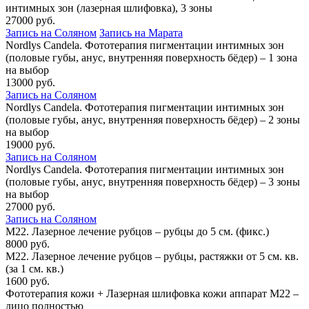
интимных зон (лазерная шлифовка), 3 зоны
27000 руб.
Запись на Соляном
Запись на Марата
Nordlys Candela. Фототерапия пигментации интимных зон
(половые губы, анус, внутренняя поверхность бёдер) – 1 зона
на выбор
13000 руб.
Запись на Соляном
Nordlys Candela. Фототерапия пигментации интимных зон
(половые губы, анус, внутренняя поверхность бёдер) – 2 зоны
на выбор
19000 руб.
Запись на Соляном
Nordlys Candela. Фототерапия пигментации интимных зон
(половые губы, анус, внутренняя поверхность бёдер) – 3 зоны
на выбор
27000 руб.
Запись на Соляном
M22. Лазерное лечение рубцов – рубцы до 5 см. (фикс.)
8000 руб.
M22. Лазерное лечение рубцов – рубцы, растяжки от 5 см. кв.
(за 1 см. кв.)
1600 руб.
Фототерапия кожи + Лазерная шлифовка кожи аппарат M22 –
лицо полностью