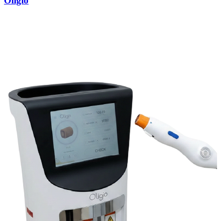
Oligio