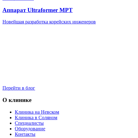
Аппарат Ultraformer MPT
Новейшая разработка корейских инженеров
Перейти в блог
О клинике
Клиника на Невском
Клиника в Соляном
Специалисты
Оборудование
Контакты