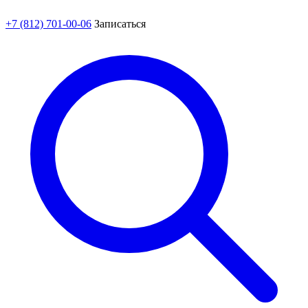
+7 (812) 701-00-06
Записаться