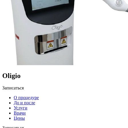
Oligio
Записаться
О процедуре
До и после
Услуги
Врачи
Цены
Записаться