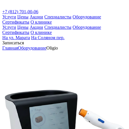
+7 (812) 701-00-06
Услуги
Цены
Акции
Специалисты
Оборудование
Сертификаты
О клинике
Услуги
Цены
Акции
Специалисты
Оборудование
Сертификаты
О клинике
На ул. Марата
На Соляном пер.
Записаться
Главная
Оборудование
Oligio