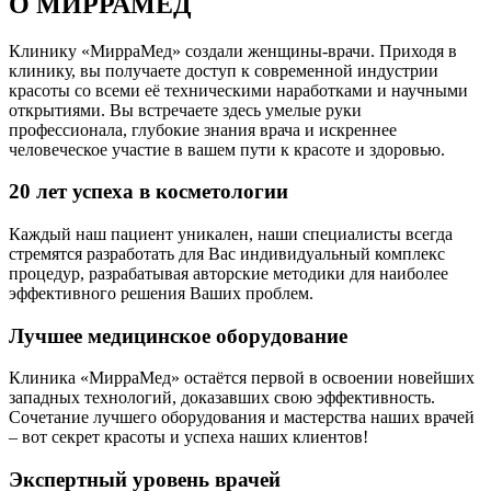
О МИРРАМЕД
Клинику «МирраМед» создали женщины-врачи. Приходя в
клинику, вы получаете доступ к современной индустрии
красоты со всеми её техническими наработками и научными
открытиями. Вы встречаете здесь умелые руки
профессионала, глубокие знания врача и искреннее
человеческое участие в вашем пути к красоте и здоровью.
20 лет успеха в косметологии
Каждый наш пациент уникален, наши специалисты всегда
стремятся разработать для Вас индивидуальный комплекс
процедур, разрабатывая авторские методики для наиболее
эффективного решения Ваших проблем.
Лучшее медицинское оборудование
Клиника «МирраМед» остаётся первой в освоении новейших
западных технологий, доказавших свою эффективность.
Сочетание лучшего оборудования и мастерства наших врачей
– вот секрет красоты и успеха наших клиентов!
Экспертный уровень врачей