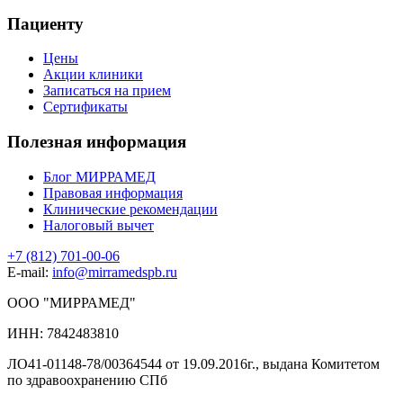
Пациенту
Цены
Акции клиники
Записаться на прием
Сертификаты
Полезная информация
Блог МИРРАМЕД
Правовая информация
Клинические рекомендации
Налоговый вычет
+7 (812) 701-00-06
E-mail:
info@mirramedspb.ru
ООО "МИРРАМЕД"
ИНН: 7842483810
ЛО41-01148-78/00364544 от 19.09.2016г., выдана Комитетом
по здравоохранению СПб