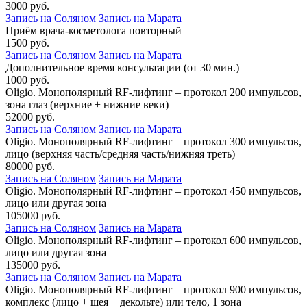
3000 руб.
Запись на Соляном
Запись на Марата
Приём врача-косметолога повторный
1500 руб.
Запись на Соляном
Запись на Марата
Дополнительное время консультации (от 30 мин.)
1000 руб.
Oligio. Монополярный RF-лифтинг – протокол 200 импульсов,
зона глаз (верхние + нижние веки)
52000 руб.
Запись на Соляном
Запись на Марата
Oligio. Монополярный RF-лифтинг – протокол 300 импульсов,
лицо (верхняя часть/средняя часть/нижняя треть)
80000 руб.
Запись на Соляном
Запись на Марата
Oligio. Монополярный RF-лифтинг – протокол 450 импульсов,
лицо или другая зона
105000 руб.
Запись на Соляном
Запись на Марата
Oligio. Монополярный RF-лифтинг – протокол 600 импульсов,
лицо или другая зона
135000 руб.
Запись на Соляном
Запись на Марата
Oligio. Монополярный RF-лифтинг – протокол 900 импульсов,
комплекс (лицо + шея + декольте) или тело, 1 зона