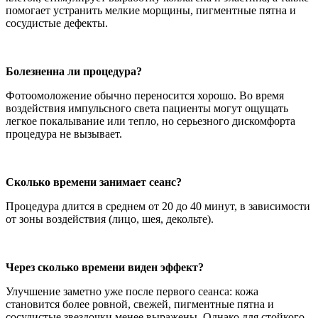
помогает устранить мелкие морщины, пигментные пятна и
сосудистые дефекты.
Болезненна ли процедура?
Фотоомоложение обычно переносится хорошо. Во время
воздействия импульсного света пациенты могут ощущать
легкое покалывание или тепло, но серьезного дискомфорта
процедура не вызывает.
Сколько времени занимает сеанс?
Процедура длится в среднем от 20 до 40 минут, в зависимости
от зоны воздействия (лицо, шея, декольте).
Через сколько времени виден эффект?
Улучшение заметно уже после первого сеанса: кожа
становится более ровной, свежей, пигментные пятна и
сосудистые звездочки менее выражены. Однако для стойкого