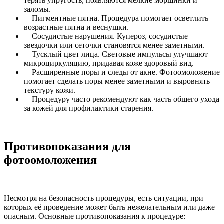
терять упругость, появляются мелкие морщинки и
заломы.
Пигментные пятна. Процедура помогает осветлить
возрастные пятна и веснушки.
Сосудистые нарушения. Купероз, сосудистые
звездочки или сеточки становятся менее заметными.
Тусклый цвет лица. Световые импульсы улучшают
микроциркуляцию, придавая коже здоровый вид.
Расширенные поры и следы от акне. Фотоомоложение
помогает сделать поры менее заметными и выровнять
текстуру кожи.
Процедуру часто рекомендуют как часть общего ухода
за кожей для профилактики старения.
Противопоказания для
фотоомоложения
Несмотря на безопасность процедуры, есть ситуации, при
которых её проведение может быть нежелательным или даже
опасным. Основные противопоказания к процедуре: