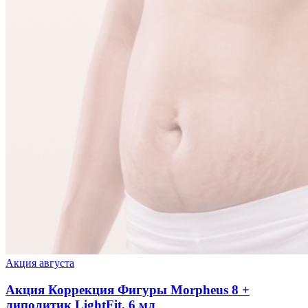
Акция августа
Акция Коррекция Фигуры Morpheus 8 +
липолитик LightFit, 6 мл