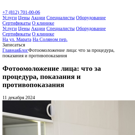
+7 (812) 701-00-06
Услуги
Цены
Акции
Специалисты
Оборудование
Сертификаты
О клинике
Услуги
Цены
Акции
Специалисты
Оборудование
Сертификаты
О клинике
На ул. Марата
На Соляном пер.
Записаться
Главная
Блог
Фотоомоложение лица: что за процедура,
показания и противопоказания
Фотоомоложение лица: что за
процедура, показания и
противопоказания
11 декабря 2024