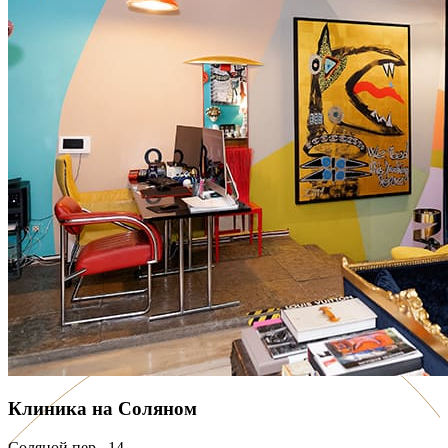
Клиника на Соляном
Соляной пер., 14