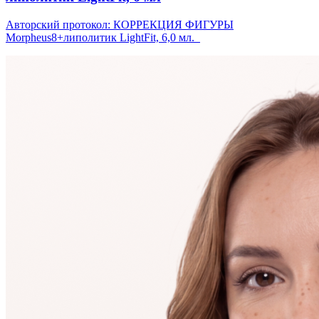
Авторский протокол: КОРРЕКЦИЯ ФИГУРЫ
Morpheus8+липолитик LightFit, 6,0 мл.