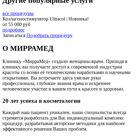
Другие популярные услуги
все процедуры
Коллагеностимулятор Ultracol | Новинка!
от
55 000
руб
подробнее
Записаться
Подобрать процедуру
О МИРРАМЕД
Клинику «МирраМед» создали женщины-врачи. Приходя в
клинику, вы получаете доступ к современной индустрии
красоты со всеми её техническими наработками и научными
открытиями. Вы встречаете здесь умелые руки
профессионала, глубокие знания врача и искреннее
человеческое участие в вашем пути к красоте и здоровью.
20 лет успеха в косметологии
Каждый наш пациент уникален, наши специалисты всегда
стремятся разработать для Вас индивидуальный комплекс
процедур, разрабатывая авторские методики для наиболее
эффективного решения Ваших проблем.