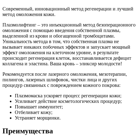
Cовременный, инновационный метод регенерации и лучший
метод омоложения кожи.
Плазмолифтинг – это инъекционный метод безоперационного
омоложения с помощью введения собственной плазмы,
выделенной из крови и обогащенной тромбоцитами.
Уникальность метода в том, что собственная плазма не
вызывает никаких побочных эффектов и запускает мощный
эффект омоложения на клеточном уровне, в результате
происходит регенерация клеток, восстанавливается дефицит
коллагена и эластина. Ваша кровь – эликсир молодости!
Рекомендуется после лазерного омоложения, мезотерапии,
пилингов, лазерных шлифовок, чистки лица и других
процедур связанных с повреждением кожного покрова:
Плазмомаска ускоряет процесс регенерации кожи;
Усиливает действие косметологических процедур;
Повышает иммунитет;
Отбеливает кожу;
Устраняет морщинки.
Преимущества