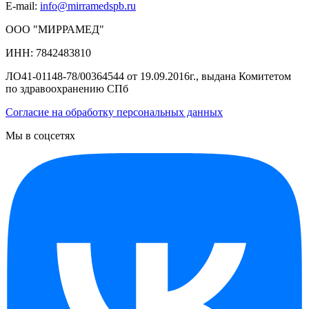
E-mail:
info@mirramedspb.ru
ООО "МИРРАМЕД"
ИНН: 7842483810
ЛО41-01148-78/00364544 от 19.09.2016г., выдана Комитетом
по здравоохранению СПб
Согласие на обработку персональных данных
Мы в соцсетях