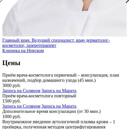
Главный врач. Ведущий специалист, врач дерматолог-
косметолог, лазеротерапевт
Клиника на Невском
Цены
Приём врача-косметолога первичный – консультация, план
назначений, подбор домашнего ухода (45 мин.)
3000 руб.
Запись на Соляном
Запись на Марата
Приём врача-косметолога повторный
1500 руб.
Запись на Соляном
Запись на Марата
Дополнительное время консультации (от 30 мин.)
1000 руб.
Внутрикожное введение аутологичной плазмы крови – 1
пробирка, полученная методом центрифугирования