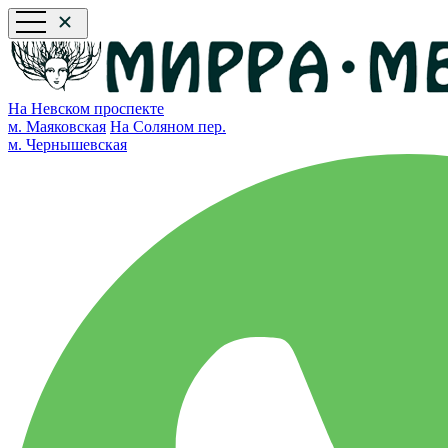
На Невском проспекте
м. Маяковская
На Соляном пер.
м. Чернышевская