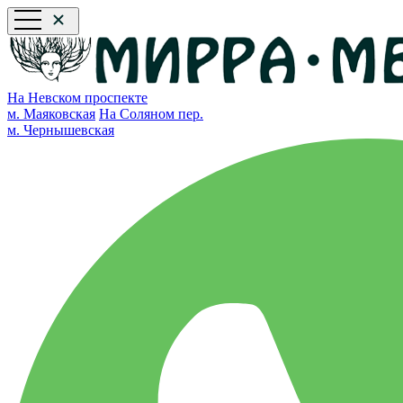
На Невском проспекте
м. Маяковская
На Соляном пер.
м. Чернышевская